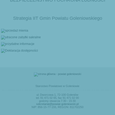
BEZPIECZEŃSTWO I OCHRONA LUDNOŚCI
Strategia IIT Gmin Powiatu Goleniowskiego
Starostwo Powiatowe w Goleniowie
ul. Dworcowa 1, 72-100 Goleniów
tel. 91 471 02 65, fax 91 471 02 00
godziny otwarcia 7:30 - 15:30
sekretariat@powiat-goleniowski.pl
NIP: 856-15-77-155, REGON: 811702250