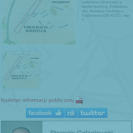
rozbiórkowe (frezowanie) w
obrębie inwestycji „Przebudowa
ulicy Bolesława Chrobrego w
Przybiernowie (DP 4117Z) - etap
I”.