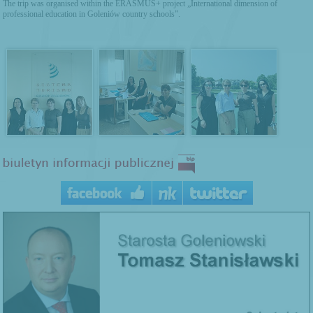
The trip was organised within the ERASMUS+ project „International dimension of
professional education in Goleniów country schools”.