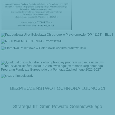
BEZPIECZEŃSTWO I OCHRONA LUDNOŚCI
Strategia IIT Gmin Powiatu Goleniowskiego