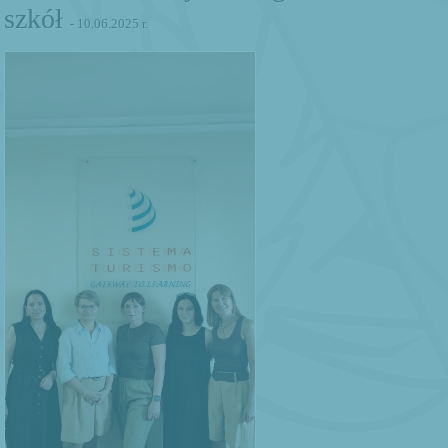
szkół
- 10.06.2025 r.