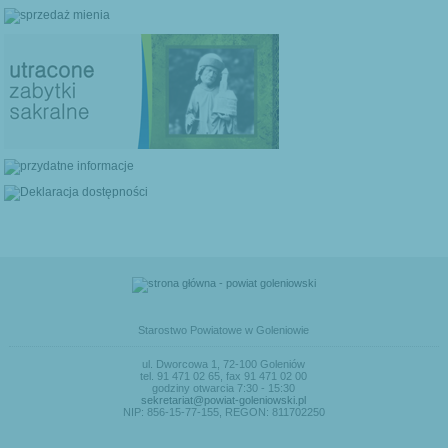
Starostwo Powiatowe w Goleniowie
ul. Dworcowa 1, 72-100 Goleniów
tel. 91 471 02 65, fax 91 471 02 00
godziny otwarcia 7:30 - 15:30
sekretariat@powiat-goleniowski.pl
NIP: 856-15-77-155, REGON: 811702250