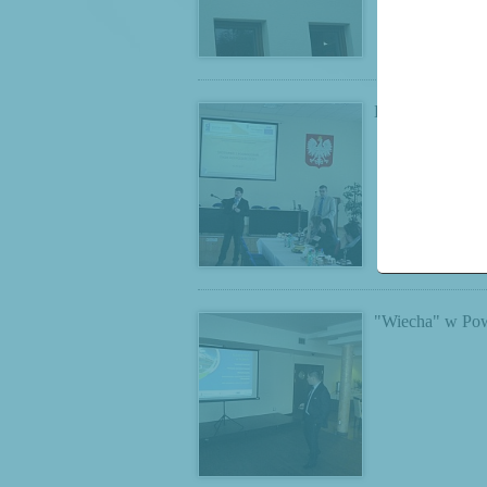
Konferencja na 
"Wiecha" w Po