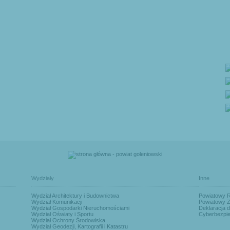
Wydziały
Inne
Wydział Architektury i Budownictwa
Powiatowy 
Wydział Komunikacji
Powiatowy Z
Wydział Gospodarki Nieruchomościami
Deklaracja d
Wydział Oświaty i Sportu
Cyberbezpi
Wydział Ochrony Środowiska
Wydział Geodezji, Kartografii i Katastru