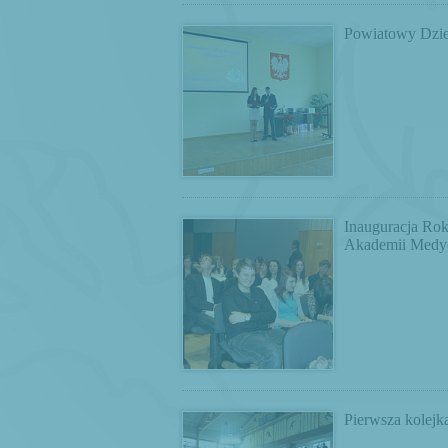
Powiatowy Dzie
Inauguracja Ro
Akademii Medy
Pierwsza kolej