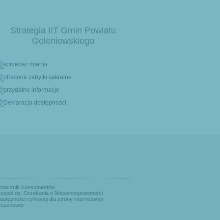
Strategia IIT Gmin Powiatu
Goleniowskiego
Rzecznik Konsumentów
espół ds. Orzekania o Niepełnosprawności
ostępności cyfrowej dla strony internetowej
eczeństwo