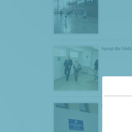
Sprzęt dla Oddz
Nowy budynek 