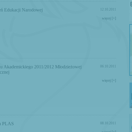
ń Edukacji Narodowej
12.10.2011
więcej [+]
ku Akademickiego 2011/2012 Młodzieżowej
06.10.2011
cznej
więcej [+]
ka PLAS
08.10.2011