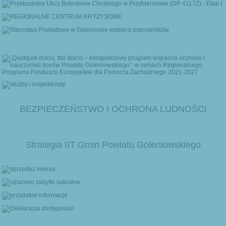
BEZPIECZEŃSTWO I OCHRONA LUDNOŚCI
Strategia IIT Gmin Powiatu Goleniowskiego