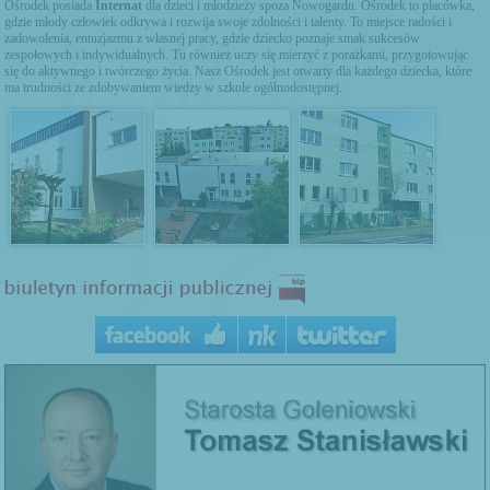
Ośrodek posiada
Internat
dla dzieci i młodzieży spoza Nowogardu. Ośrodek to placówka,
gdzie młody człowiek odkrywa i rozwija swoje zdolności i talenty. To miejsce radości i
zadowolenia, entuzjazmu z własnej pracy, gdzie dziecko poznaje smak sukcesów
zespołowych i indywidualnych. Tu również uczy się mierzyć z porażkami, przygotowując
się do aktywnego i twórczego życia. Nasz Ośrodek jest otwarty dla każdego dziecka, które
ma trudności ze zdobywaniem wiedzy w szkole ogólnodostępnej.