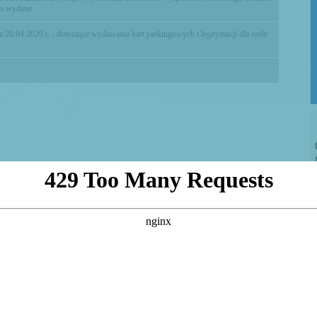
no wydane
0.04.2020 r. - dotyczące wydawania kart parkingowych i legitymacji dla osób