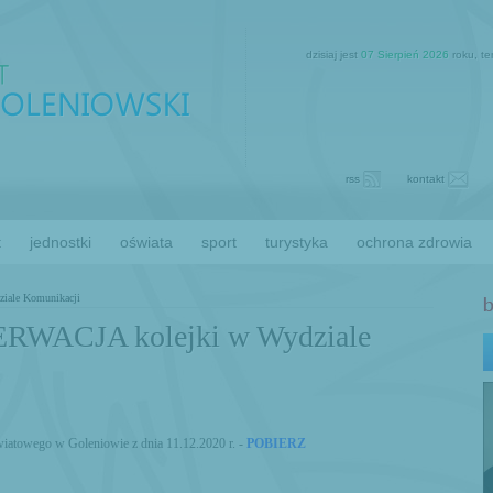
dzisiaj jest
07 Sierpień 2026
roku, t
rss
kontakt
t
jednostki
oświata
sport
turystyka
ochrona zdrowia
ale Komunikacji
ACJA kolejki w Wydziale
iatowego w Goleniowie z dnia 11.12.2020 r. -
POBIERZ