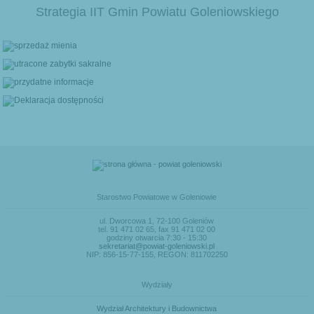
Strategia IIT Gmin Powiatu Goleniowskiego
Starostwo Powiatowe w Goleniowie
ul. Dworcowa 1, 72-100 Goleniów
tel. 91 471 02 65, fax 91 471 02 00
godziny otwarcia 7:30 - 15:30
sekretariat@powiat-goleniowski.pl
NIP: 856-15-77-155, REGON: 811702250
Wydziały
Wydział Architektury i Budownictwa