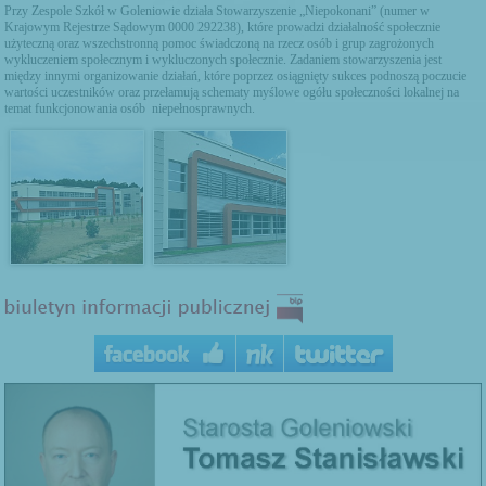
Przy Zespole Szkół w Goleniowie działa Stowarzyszenie „Niepokonani” (numer w
Krajowym Rejestrze Sądowym 0000 292238), które prowadzi działalność społecznie
użyteczną oraz wszechstronną pomoc świadczoną na rzecz osób i grup zagrożonych
wykluczeniem społecznym i wykluczonych społecznie. Zadaniem stowarzyszenia jest
między innymi organizowanie działań, które poprzez osiągnięty sukces podnoszą poczucie
wartości uczestników oraz przełamują schematy myślowe ogółu społeczności lokalnej na
temat funkcjonowania osób niepełnosprawnych.