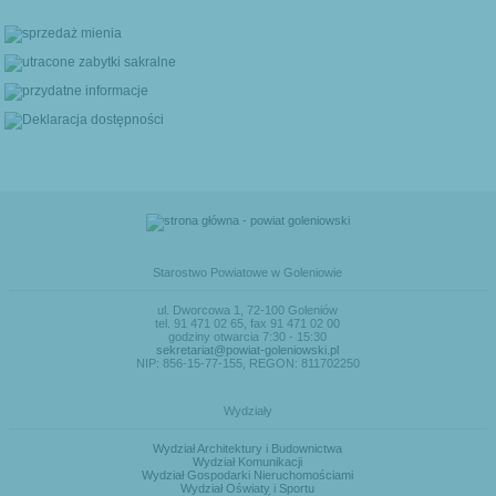
Starostwo Powiatowe w Goleniowie
ul. Dworcowa 1, 72-100 Goleniów
tel. 91 471 02 65, fax 91 471 02 00
godziny otwarcia 7:30 - 15:30
sekretariat@powiat-goleniowski.pl
NIP: 856-15-77-155, REGON: 811702250
Wydziały
Wydział Architektury i Budownictwa
Wydział Komunikacji
Wydział Gospodarki Nieruchomościami
Wydział Oświaty i Sportu