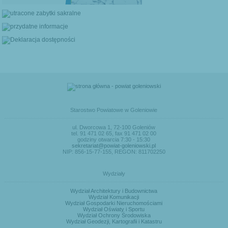
Starostwo Powiatowe w Goleniowie
ul. Dworcowa 1, 72-100 Goleniów
tel. 91 471 02 65, fax 91 471 02 00
godziny otwarcia 7:30 - 15:30
sekretariat@powiat-goleniowski.pl
NIP: 856-15-77-155, REGON: 811702250
Wydziały
Wydział Architektury i Budownictwa
Wydział Komunikacji
Wydział Gospodarki Nieruchomościami
Wydział Oświaty i Sportu
Wydział Ochrony Środowiska
Wydział Geodezji, Kartografii i Katastru