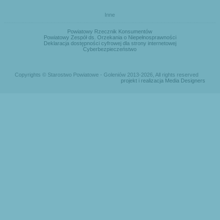
Inne
Powiatowy Rzecznik Konsumentów
Powiatowy Zespół ds. Orzekania o Niepełnosprawności
Deklaracja dostępności cyfrowej dla strony internetowej
Cyberbezpieczeństwo
Copyrights © Starostwo Powiatowe - Goleniów 2013-2026, All rights reserved
projekt i realizacja Media Designers