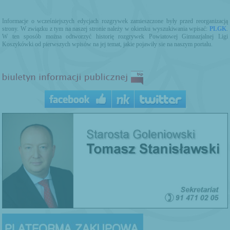
Informacje o wcześniejszych edycjach rozgrywek zamieszczone były przed reorganizacją
strony. W związku z tym na naszej stronie należy w okienku wyszukiwania wpisać:
PLGK
.
W ten sposób można odtworzyć historię rozgrywek Powiatowej Gimnazjalnej Ligi
Koszykówki od pierwszych wpisów na jej temat, jakie pojawiły sie na naszym portalu.