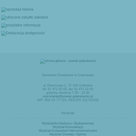
Starostwo Powiatowe w Goleniowie
ul. Dworcowa 1, 72-100 Goleniów
tel. 91 471 02 65, fax 91 471 02 00
godziny otwarcia 7:30 - 15:30
sekretariat@powiat-goleniowski.pl
NIP: 856-15-77-155, REGON: 811702250
Wydziały
Wydział Architektury i Budownictwa
Wydział Komunikacji
Wydział Gospodarki Nieruchomościami
Wydział Oświaty i Sportu