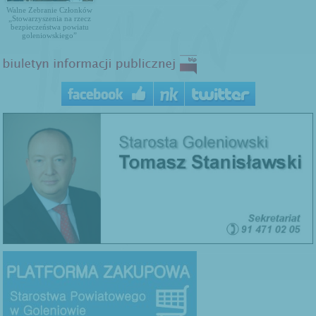
Walne Zebranie Członków
„Stowarzyszenia na rzecz
bezpieczeństwa powiatu
goleniowskiego”