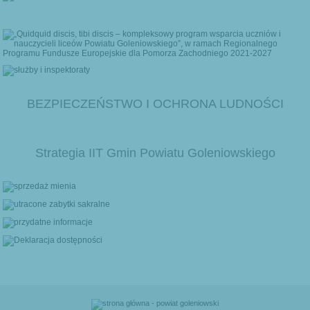
BEZPIECZEŃSTWO I OCHRONA LUDNOŚCI
Strategia IIT Gmin Powiatu Goleniowskiego